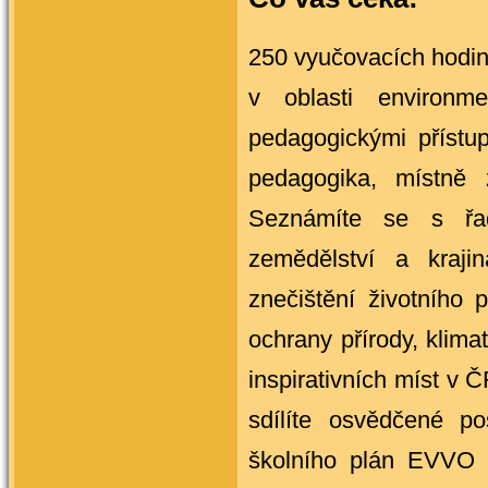
250 vyučovacích hodin
v oblasti environm
pedagogickými přístupy
pedagogika, místně 
Seznámíte se s řad
zemědělství a krajin
znečištění životního p
ochrany přírody, klima
inspirativních míst v 
sdílíte osvědčené po
školního plán EVVO a