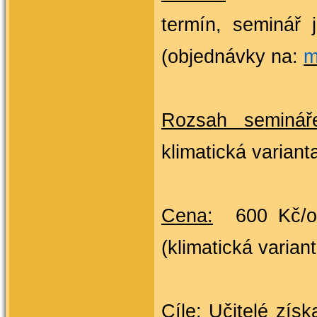
termín,
seminář j
(objednávky na:
m
Rozsah seminář
klimatická variant
Cena
:
6
(klimatická varian
Cíle:
 Učitelé získ