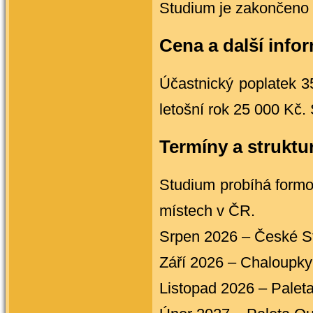
Studium je zakončeno
Cena a další info
Účastnický poplatek 3
letošní rok 25 000 Kč.
Termíny a struktu
Studium probíhá formo
místech v ČR.
Srpen 2026 – České S
Září 2026 – Chaloupky
Listopad 2026 – Pale